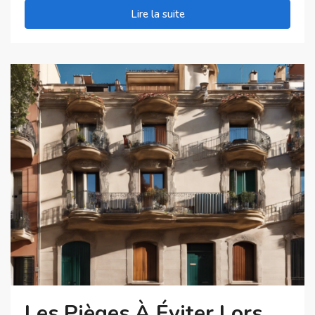
Lire la suite
Les Pièges À Éviter Lors