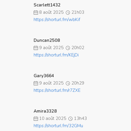
Scarlett1432
8 août 2025
21h03
https://shorturl.fm/wbKif
Duncan2508
9 août 2025
20h02
https://shorturl.fm/KEjDi
Gary3664
9 août 2025
20h29
https://shorturl.fm/r7ZXE
Amira3328
10 août 2025
13h43
https://shorturl.fm/32GMu