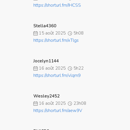
https://shorturl.fm/IHCSS
Stella4360
15 août 2025
5h08
https://shorturl.fm/xTlgs
Jocelyn1144
16 août 2025
5h22
https://shorturl.fm/vlqm9
Wesley2452
16 août 2025
23h08
https://shorturl.fm/aew9V