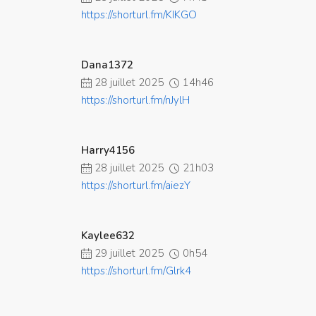
https://shorturl.fm/KIKGO
Dana1372
28 juillet 2025
14h46
https://shorturl.fm/nJylH
Harry4156
28 juillet 2025
21h03
https://shorturl.fm/aiezY
Kaylee632
29 juillet 2025
0h54
https://shorturl.fm/Glrk4