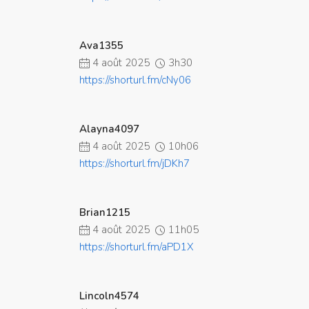
Ava1355
4 août 2025
3h30
https://shorturl.fm/cNy06
Alayna4097
4 août 2025
10h06
https://shorturl.fm/jDKh7
Brian1215
4 août 2025
11h05
https://shorturl.fm/aPD1X
Lincoln4574