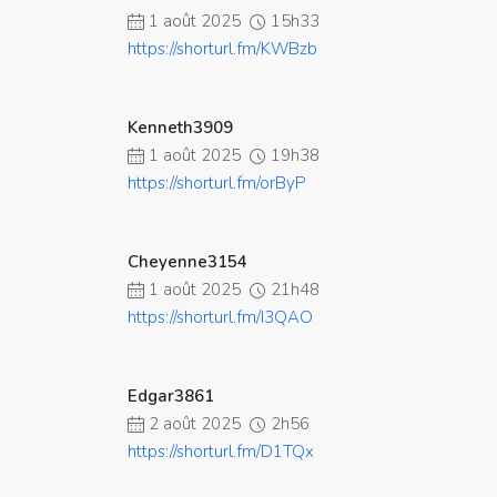
1 août 2025
15h33
https://shorturl.fm/KWBzb
Kenneth3909
1 août 2025
19h38
https://shorturl.fm/orByP
Cheyenne3154
1 août 2025
21h48
https://shorturl.fm/I3QAO
Edgar3861
2 août 2025
2h56
https://shorturl.fm/D1TQx