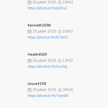
25 juillet 2025
10h42
https://shorturl.fm/o6Pa2
Kenneth2598
25 juillet 2025
10h57
https://shorturl.fm/tCWcS
Heath4569
25 juillet 2025
12h57
https://shorturl.fm/wo5dj
Josue4158
25 juillet 2025
20h16
https://shorturl.fm/Yqm89