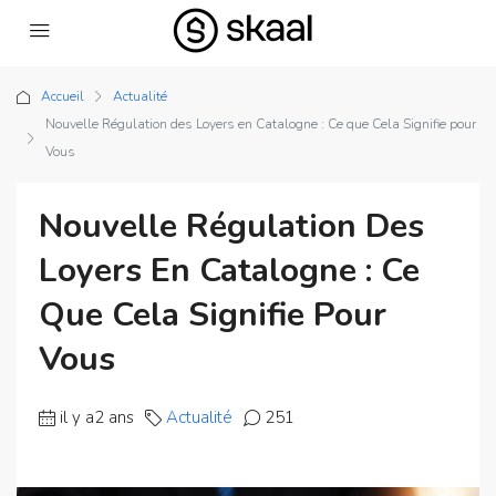
Accueil
Actualité
Nouvelle Régulation des Loyers en Catalogne : Ce que Cela Signifie pour
Vous
Nouvelle Régulation Des
Loyers En Catalogne : Ce
Que Cela Signifie Pour
Vous
il y a2 ans
Actualité
251