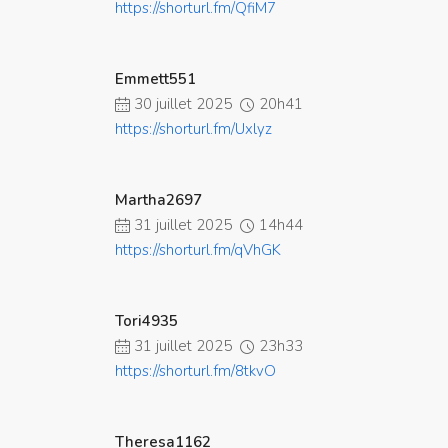
https://shorturl.fm/QfiM7
Emmett551
30 juillet 2025
20h41
https://shorturl.fm/Uxlyz
Martha2697
31 juillet 2025
14h44
https://shorturl.fm/qVhGK
Tori4935
31 juillet 2025
23h33
https://shorturl.fm/8tkvO
Theresa1162