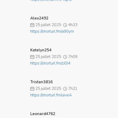
Alex2492
25 juillet 2025
4h33
https://shorturl.fm/a90ym
Katelyn254
25 juillet 2025
7h09
https://shorturl.fm/zJ0J4
Tristan3816
25 juillet 2025
7h21
https://shorturl.fm/uiveA
Leonard4762