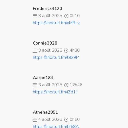
Frederick4120
3 août 2025
0h10
https://shorturl.fm/xMRLv
Connie3928
3 août 2025
4h30
https://shorturl.fm/t9x9P
Aaron184
3 août 2025
12h46
https://shorturl.fm/iZd1i
Athena2951
4 août 2025
0h50
https://shorturl.fm/bI58A