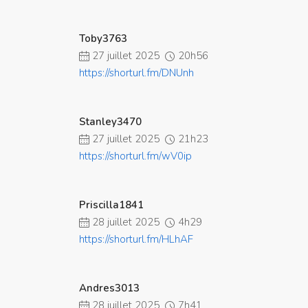
Toby3763
27 juillet 2025
20h56
https://shorturl.fm/DNUnh
Stanley3470
27 juillet 2025
21h23
https://shorturl.fm/wV0ip
Priscilla1841
28 juillet 2025
4h29
https://shorturl.fm/HLhAF
Andres3013
28 juillet 2025
7h41