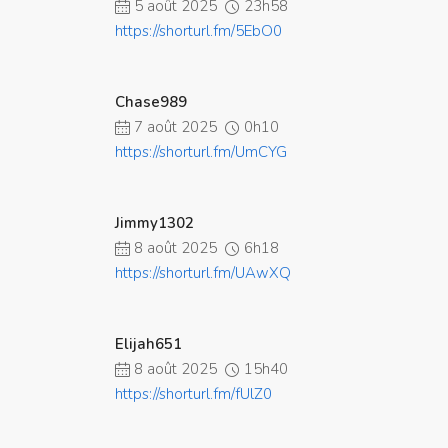
5 août 2025
23h58
https://shorturl.fm/5EbO0
Chase989
7 août 2025
0h10
https://shorturl.fm/UmCYG
Jimmy1302
8 août 2025
6h18
https://shorturl.fm/UAwXQ
Elijah651
8 août 2025
15h40
https://shorturl.fm/fUlZ0