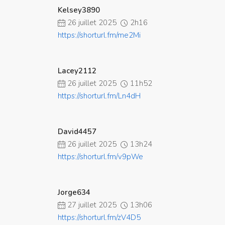
Kelsey3890
26 juillet 2025
2h16
https://shorturl.fm/me2Mi
Lacey2112
26 juillet 2025
11h52
https://shorturl.fm/Ln4dH
David4457
26 juillet 2025
13h24
https://shorturl.fm/v9pWe
Jorge634
27 juillet 2025
13h06
https://shorturl.fm/zV4D5