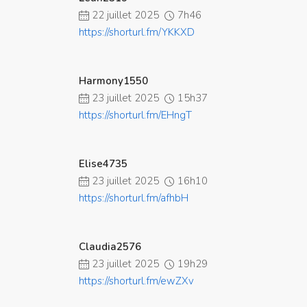
22 juillet 2025
7h46
https://shorturl.fm/YKKXD
Harmony1550
23 juillet 2025
15h37
https://shorturl.fm/EHngT
Elise4735
23 juillet 2025
16h10
https://shorturl.fm/afhbH
Claudia2576
23 juillet 2025
19h29
https://shorturl.fm/ewZXv