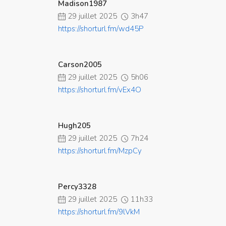
Madison1987
29 juillet 2025
3h47
https://shorturl.fm/wd45P
Carson2005
29 juillet 2025
5h06
https://shorturl.fm/vEx4O
Hugh205
29 juillet 2025
7h24
https://shorturl.fm/MzpCy
Percy3328
29 juillet 2025
11h33
https://shorturl.fm/9lVkM