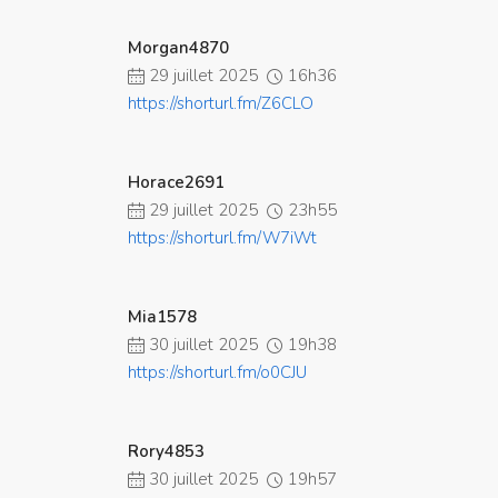
Morgan4870
29 juillet 2025
16h36
https://shorturl.fm/Z6CLO
Horace2691
29 juillet 2025
23h55
https://shorturl.fm/W7iWt
Mia1578
30 juillet 2025
19h38
https://shorturl.fm/o0CJU
Rory4853
30 juillet 2025
19h57