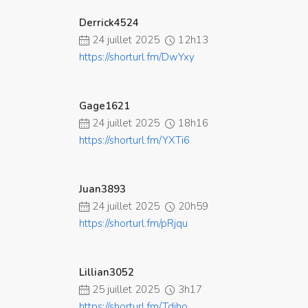
Derrick4524
24 juillet 2025
12h13
https://shorturl.fm/DwYxy
Gage1621
24 juillet 2025
18h16
https://shorturl.fm/YXTi6
Juan3893
24 juillet 2025
20h59
https://shorturl.fm/pRjqu
Lillian3052
25 juillet 2025
3h17
https://shorturl.fm/Tdjho