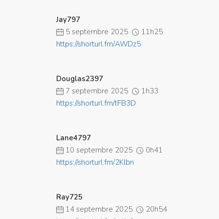
Jay797
5 septembre 2025
11h25
https://shorturl.fm/AWDz5
Douglas2397
7 septembre 2025
1h33
https://shorturl.fm/tFB3D
Lane4797
10 septembre 2025
0h41
https://shorturl.fm/2Klbn
Ray725
14 septembre 2025
20h54