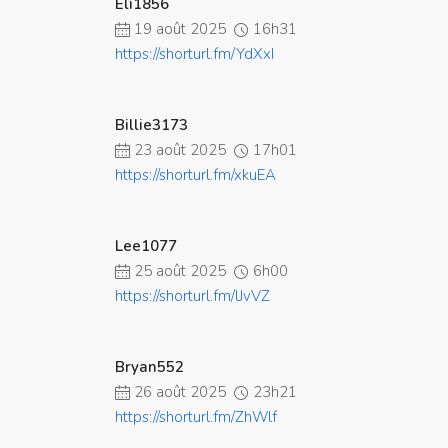
Eli1856
19 août 2025
16h31
https://shorturl.fm/YdXxI
Billie3173
23 août 2025
17h01
https://shorturl.fm/xkuEA
Lee1077
25 août 2025
6h00
https://shorturl.fm/lJvVZ
Bryan552
26 août 2025
23h21
https://shorturl.fm/ZhWlf