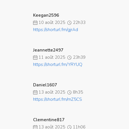
Keegan2596
10 août 2025
22h33
https://shorturl.fm/gjrAd
Jeannette2497
11 août 2025
23h39
https://shorturl.fm/YRYUQ
Daniel1607
13 août 2025
8h35
https://shorturl.fm/mZ5CS
Clementine817
13 août 2025
11h06