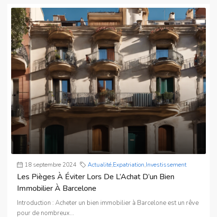
18 septembre 2024
Actualité
,
Expatriation
,
Investissement
Les Pièges À Éviter Lors De L’Achat D’un Bien
Immobilier À Barcelone
Introduction : Acheter un bien immobilier à Barcelone est un rêve
pour de nombreux...