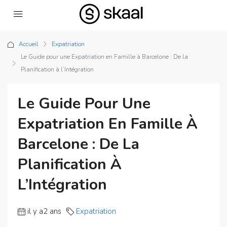
Accueil
Expatriation
Le Guide pour une Expatriation en Famille à Barcelone : De la
Planification à l’Intégration
Le Guide Pour Une
Expatriation En Famille À
Barcelone : De La
Planification À
L’Intégration
il y a2 ans
Expatriation