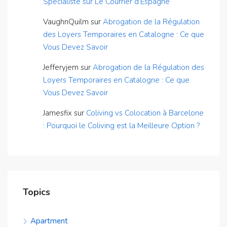
Spécialiste sur Le Courrier d’Espagne
VaughnQuilm
sur
Abrogation de la Régulation
des Loyers Temporaires en Catalogne : Ce que
Vous Devez Savoir
Jefferyjem
sur
Abrogation de la Régulation des
Loyers Temporaires en Catalogne : Ce que
Vous Devez Savoir
Jamesfix
sur
Coliving vs Colocation à Barcelone
: Pourquoi le Coliving est la Meilleure Option ?
Topics
Apartment