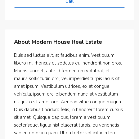
Call
About Modern House Real Estate
Duis sed luctus elit, at faucibus enim. Vestibulum
libero mi, rhoncus et sodales eu, hendrerit non eros.
Mauris laoreet, ante id fermentum volutpat, elit
mauris sollicitudin orci, vel imperdiet turpis lacus sit
amet ipsum. Vestibulum ultrices, ex at congue
vehicula, ipsum orci bibendum nunc, at vestibulum
nisl justo sit amet orci. Aenean vitae congue magna.
Duis dapibus tincidunt felis, in hendrerit lorem cursus
sit amet. Quisque dapibus, lorem a vestibulum
scelerisque, ligula nisl placerat turpis, eu venenatis
sapien dolor in quam. Ut eu tortor sollicitudin leo