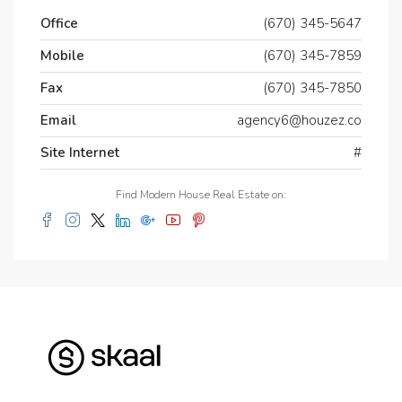
Office
(670) 345-5647
Mobile
(670) 345-7859
Fax
(670) 345-7850
Email
agency6@houzez.co
Site Internet
#
Find Modern House Real Estate on: