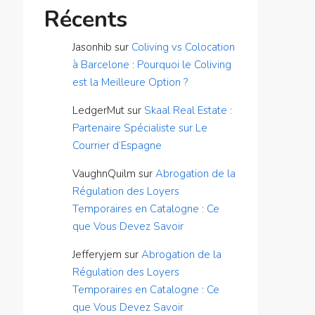
Récents
Jasonhib
sur
Coliving vs Colocation
à Barcelone : Pourquoi le Coliving
est la Meilleure Option ?
LedgerMut
sur
Skaal Real Estate :
Partenaire Spécialiste sur Le
Courrier d’Espagne
VaughnQuilm
sur
Abrogation de la
Régulation des Loyers
Temporaires en Catalogne : Ce
que Vous Devez Savoir
Jefferyjem
sur
Abrogation de la
Régulation des Loyers
Temporaires en Catalogne : Ce
que Vous Devez Savoir